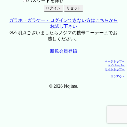
パスワードを保存
ガラホ・ガラケー・ログインできない方はこちらから
お試し下さい
※不明点ございましたらノジマの携帯コーナーまでお
越しください。
新規会員登録
ページトップへ
マイページへ
サイトトップへ
ログアウト
© 2026 Nojima.