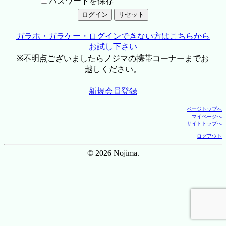
パスワードを保存
ガラホ・ガラケー・ログインできない方はこちらから
お試し下さい
※不明点ございましたらノジマの携帯コーナーまでお
越しください。
新規会員登録
ページトップへ
マイページへ
サイトトップへ
ログアウト
© 2026 Nojima.