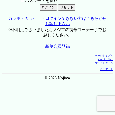
パスワードを保存
ガラホ・ガラケー・ログインできない方はこちらから
お試し下さい
※不明点ございましたらノジマの携帯コーナーまでお
越しください。
新規会員登録
ページトップへ
マイページへ
サイトトップへ
ログアウト
© 2026 Nojima.