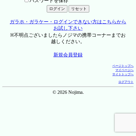
パスワードを保存
ガラホ・ガラケー・ログインできない方はこちらから
お試し下さい
※不明点ございましたらノジマの携帯コーナーまでお
越しください。
新規会員登録
ページトップへ
マイページへ
サイトトップへ
ログアウト
© 2026 Nojima.