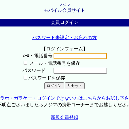
ノジマ
モバイル会員サイト
会員ログイン
パスワード未設定・お忘れの方
【ログインフォーム】
ﾒｰﾙ・電話番号
メール・電話番号を保存
パスワード
パスワードを保存
ラホ・ガラケー・ログインできない方はこちらからお試し下さ
不明点ございましたらノジマの携帯コーナーまでお越しくださ
新規会員登録