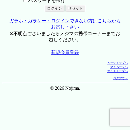
パスワードを保存
ガラホ・ガラケー・ログインできない方はこちらから
お試し下さい
※不明点ございましたらノジマの携帯コーナーまでお
越しください。
新規会員登録
ページトップへ
マイページへ
サイトトップへ
ログアウト
© 2026 Nojima.