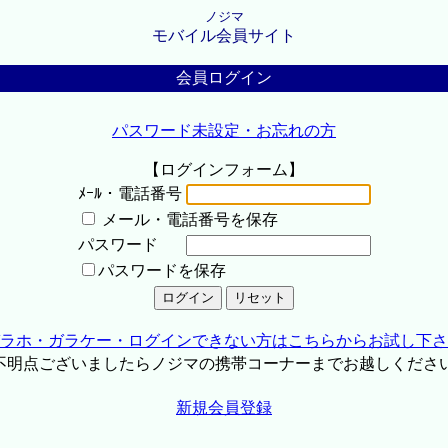
ノジマ
モバイル会員サイト
会員ログイン
パスワード未設定・お忘れの方
【ログインフォーム】
ﾒｰﾙ・電話番号
メール・電話番号を保存
パスワード
パスワードを保存
ラホ・ガラケー・ログインできない方はこちらからお試し下さ
不明点ございましたらノジマの携帯コーナーまでお越しくださ
新規会員登録