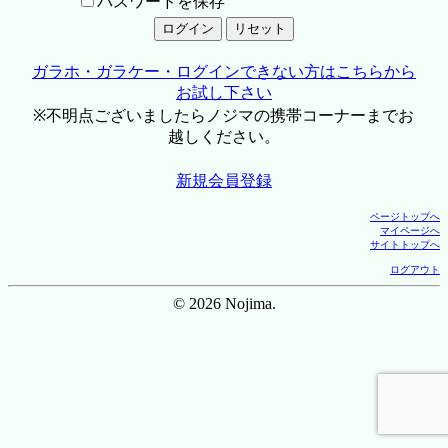
パスワードを保存
ガラホ・ガラケー・ログインできない方はこちらから
お試し下さい
※不明点ございましたらノジマの携帯コーナーまでお
越しください。
新規会員登録
ページトップへ
マイページへ
サイトトップへ
ログアウト
© 2026 Nojima.