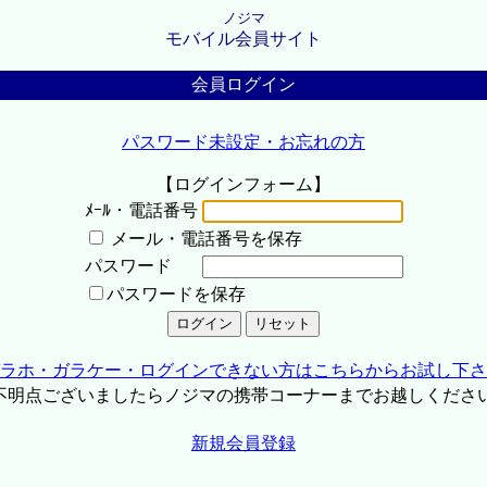
ノジマ
モバイル会員サイト
会員ログイン
パスワード未設定・お忘れの方
【ログインフォーム】
ﾒｰﾙ・電話番号
メール・電話番号を保存
パスワード
パスワードを保存
ラホ・ガラケー・ログインできない方はこちらからお試し下さ
不明点ございましたらノジマの携帯コーナーまでお越しくださ
新規会員登録