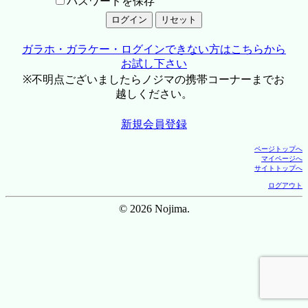
パスワードを保存
ガラホ・ガラケー・ログインできない方はこちらから
お試し下さい
※不明点ございましたらノジマの携帯コーナーまでお
越しください。
新規会員登録
ページトップへ
マイページへ
サイトトップへ
ログアウト
© 2026 Nojima.