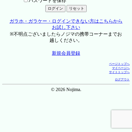
パスワードを保存
ガラホ・ガラケー・ログインできない方はこちらから
お試し下さい
※不明点ございましたらノジマの携帯コーナーまでお
越しください。
新規会員登録
ページトップへ
マイページへ
サイトトップへ
ログアウト
© 2026 Nojima.