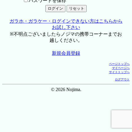
パスワードを保存
ガラホ・ガラケー・ログインできない方はこちらから
お試し下さい
※不明点ございましたらノジマの携帯コーナーまでお
越しください。
新規会員登録
ページトップへ
マイページへ
サイトトップへ
ログアウト
© 2026 Nojima.