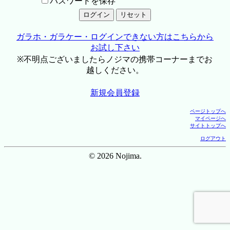
パスワードを保存
ガラホ・ガラケー・ログインできない方はこちらから
お試し下さい
※不明点ございましたらノジマの携帯コーナーまでお
越しください。
新規会員登録
ページトップへ
マイページへ
サイトトップへ
ログアウト
© 2026 Nojima.