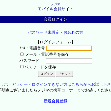
ノジマ
モバイル会員サイト
会員ログイン
パスワード未設定・お忘れの方
【ログインフォーム】
ﾒｰﾙ・電話番号
メール・電話番号を保存
パスワード
パスワードを保存
ラホ・ガラケー・ログインできない方はこちらからお試し下さ
不明点ございましたらノジマの携帯コーナーまでお越しくださ
新規会員登録