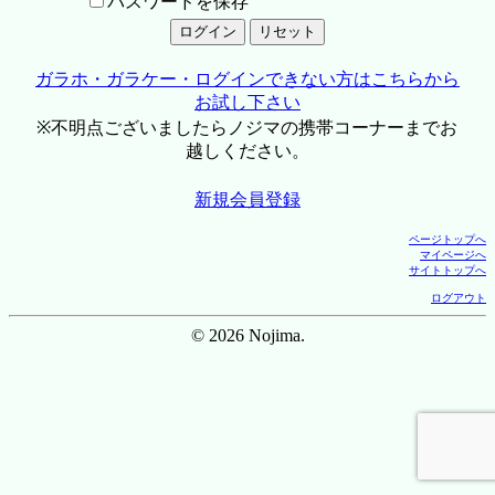
パスワードを保存
ガラホ・ガラケー・ログインできない方はこちらから
お試し下さい
※不明点ございましたらノジマの携帯コーナーまでお
越しください。
新規会員登録
ページトップへ
マイページへ
サイトトップへ
ログアウト
© 2026 Nojima.