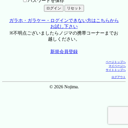
パスワードを保存
ガラホ・ガラケー・ログインできない方はこちらから
お試し下さい
※不明点ございましたらノジマの携帯コーナーまでお
越しください。
新規会員登録
ページトップへ
マイページへ
サイトトップへ
ログアウト
© 2026 Nojima.