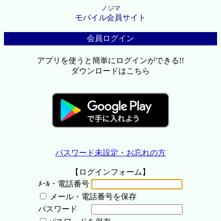
ノジマ
モバイル会員サイト
会員ログイン
アプリを使うと簡単にログインができる!!
ダウンロードはこちら
パスワード未設定・お忘れの方
【ログインフォーム】
ﾒｰﾙ・電話番号
メール・電話番号を保存
パスワード