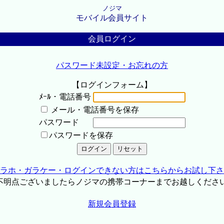
ノジマ
モバイル会員サイト
会員ログイン
パスワード未設定・お忘れの方
【ログインフォーム】
ﾒｰﾙ・電話番号
メール・電話番号を保存
パスワード
パスワードを保存
ラホ・ガラケー・ログインできない方はこちらからお試し下さ
不明点ございましたらノジマの携帯コーナーまでお越しくださ
新規会員登録