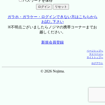
パスワードを保存
ガラホ・ガラケー・ログインできない方はこちらから
お試し下さい
※不明点ございましたらノジマの携帯コーナーまでお
越しください。
新規会員登録
ページトップへ
マイページへ
サイトトップへ
ログアウト
© 2026 Nojima.