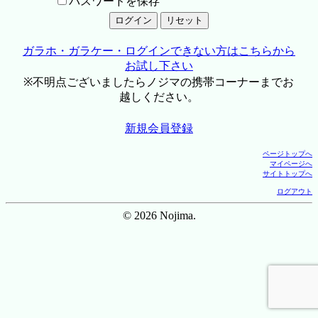
パスワードを保存
ガラホ・ガラケー・ログインできない方はこちらから
お試し下さい
※不明点ございましたらノジマの携帯コーナーまでお
越しください。
新規会員登録
ページトップへ
マイページへ
サイトトップへ
ログアウト
© 2026 Nojima.