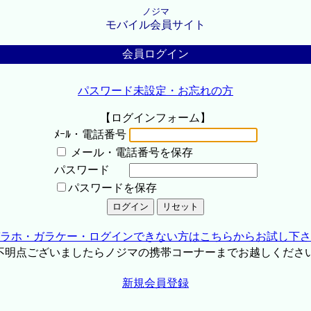
ノジマ
モバイル会員サイト
会員ログイン
パスワード未設定・お忘れの方
【ログインフォーム】
ﾒｰﾙ・電話番号
メール・電話番号を保存
パスワード
パスワードを保存
ラホ・ガラケー・ログインできない方はこちらからお試し下さ
不明点ございましたらノジマの携帯コーナーまでお越しくださ
新規会員登録