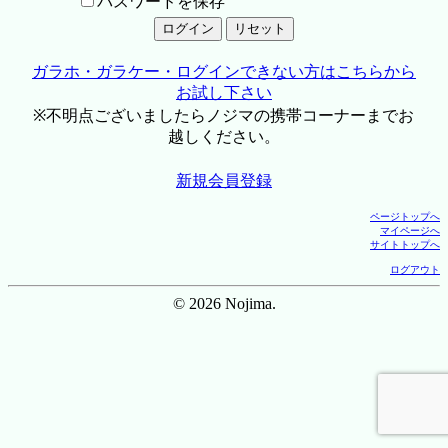
パスワードを保存
ガラホ・ガラケー・ログインできない方はこちらから
お試し下さい
※不明点ございましたらノジマの携帯コーナーまでお
越しください。
新規会員登録
ページトップへ
マイページへ
サイトトップへ
ログアウト
© 2026 Nojima.