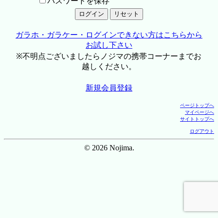
パスワードを保存
ガラホ・ガラケー・ログインできない方はこちらから
お試し下さい
※不明点ございましたらノジマの携帯コーナーまでお
越しください。
新規会員登録
ページトップへ
マイページへ
サイトトップへ
ログアウト
© 2026 Nojima.