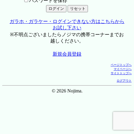
パスワードを保存
ガラホ・ガラケー・ログインできない方はこちらから
お試し下さい
※不明点ございましたらノジマの携帯コーナーまでお
越しください。
新規会員登録
ページトップへ
マイページへ
サイトトップへ
ログアウト
© 2026 Nojima.