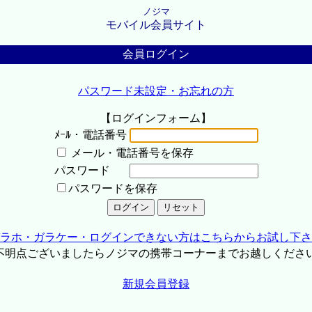
ノジマ
モバイル会員サイト
会員ログイン
パスワード未設定・お忘れの方
【ログインフォーム】
ﾒｰﾙ・電話番号
メール・電話番号を保存
パスワード
パスワードを保存
ラホ・ガラケー・ログインできない方はこちらからお試し下さ
不明点ございましたらノジマの携帯コーナーまでお越しくださ
新規会員登録