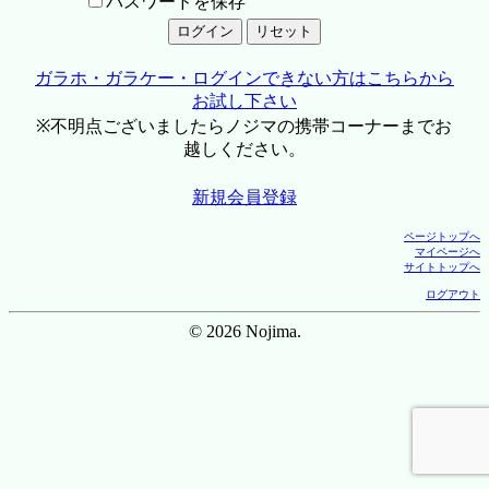
パスワードを保存
ガラホ・ガラケー・ログインできない方はこちらから
お試し下さい
※不明点ございましたらノジマの携帯コーナーまでお
越しください。
新規会員登録
ページトップへ
マイページへ
サイトトップへ
ログアウト
© 2026 Nojima.