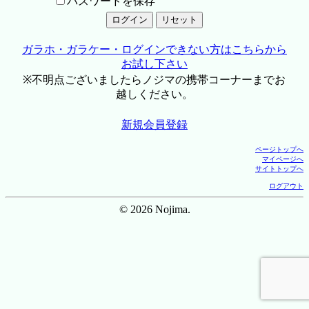
パスワードを保存
ガラホ・ガラケー・ログインできない方はこちらから
お試し下さい
※不明点ございましたらノジマの携帯コーナーまでお
越しください。
新規会員登録
ページトップへ
マイページへ
サイトトップへ
ログアウト
© 2026 Nojima.