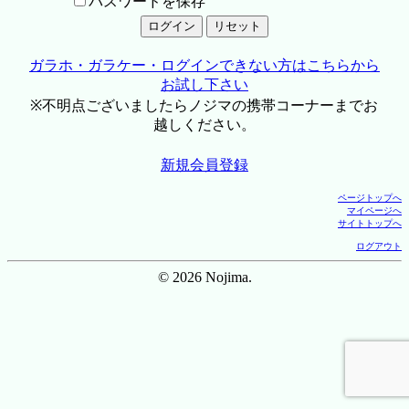
パスワードを保存
ガラホ・ガラケー・ログインできない方はこちらから
お試し下さい
※不明点ございましたらノジマの携帯コーナーまでお
越しください。
新規会員登録
ページトップへ
マイページへ
サイトトップへ
ログアウト
© 2026 Nojima.