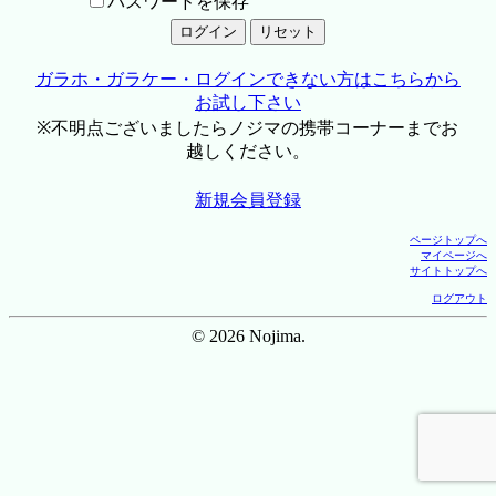
パスワードを保存
ガラホ・ガラケー・ログインできない方はこちらから
お試し下さい
※不明点ございましたらノジマの携帯コーナーまでお
越しください。
新規会員登録
ページトップへ
マイページへ
サイトトップへ
ログアウト
© 2026 Nojima.