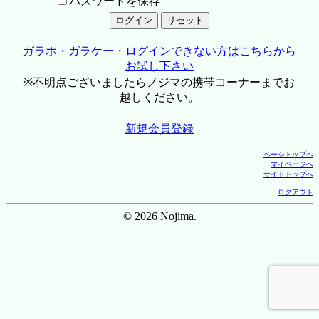
パスワードを保存
ガラホ・ガラケー・ログインできない方はこちらから
お試し下さい
※不明点ございましたらノジマの携帯コーナーまでお
越しください。
新規会員登録
ページトップへ
マイページへ
サイトトップへ
ログアウト
© 2026 Nojima.