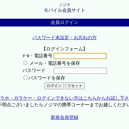
ノジマ
モバイル会員サイト
会員ログイン
パスワード未設定・お忘れの方
【ログインフォーム】
ﾒｰﾙ・電話番号
メール・電話番号を保存
パスワード
パスワードを保存
ラホ・ガラケー・ログインできない方はこちらからお試し下さ
不明点ございましたらノジマの携帯コーナーまでお越しくださ
新規会員登録