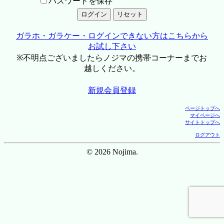
パスワードを保存
ガラホ・ガラケー・ログインできない方はこちらから
お試し下さい
※不明点ございましたらノジマの携帯コーナーまでお
越しください。
新規会員登録
ページトップへ
マイページへ
サイトトップへ
ログアウト
© 2026 Nojima.