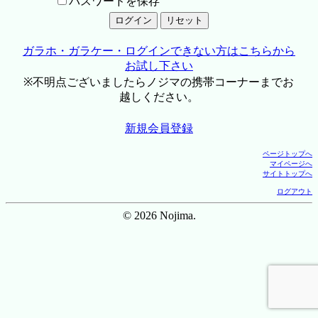
パスワードを保存
ガラホ・ガラケー・ログインできない方はこちらから
お試し下さい
※不明点ございましたらノジマの携帯コーナーまでお
越しください。
新規会員登録
ページトップへ
マイページへ
サイトトップへ
ログアウト
© 2026 Nojima.