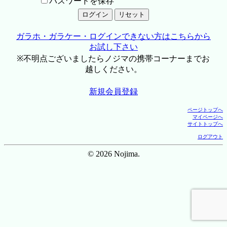
パスワードを保存
ガラホ・ガラケー・ログインできない方はこちらから
お試し下さい
※不明点ございましたらノジマの携帯コーナーまでお
越しください。
新規会員登録
ページトップへ
マイページへ
サイトトップへ
ログアウト
© 2026 Nojima.