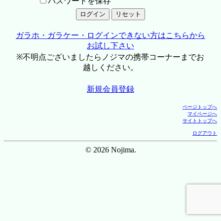
パスワードを保存
ガラホ・ガラケー・ログインできない方はこちらから
お試し下さい
※不明点ございましたらノジマの携帯コーナーまでお
越しください。
新規会員登録
ページトップへ
マイページへ
サイトトップへ
ログアウト
© 2026 Nojima.