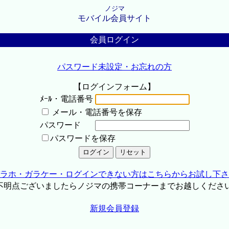
ノジマ
モバイル会員サイト
会員ログイン
パスワード未設定・お忘れの方
【ログインフォーム】
ﾒｰﾙ・電話番号
メール・電話番号を保存
パスワード
パスワードを保存
ラホ・ガラケー・ログインできない方はこちらからお試し下さ
不明点ございましたらノジマの携帯コーナーまでお越しくださ
新規会員登録