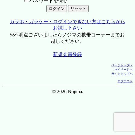
パスワードを保存
ガラホ・ガラケー・ログインできない方はこちらから
お試し下さい
※不明点ございましたらノジマの携帯コーナーまでお
越しください。
新規会員登録
ページトップへ
マイページへ
サイトトップへ
ログアウト
© 2026 Nojima.