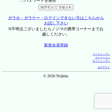
パスワードを保存
ガラホ・ガラケー・ログインできない方はこちらから
お試し下さい
※不明点ございましたらノジマの携帯コーナーまでお
越しください。
新規会員登録
ページトップへ
マイページへ
サイトトップへ
ログアウト
© 2026 Nojima.