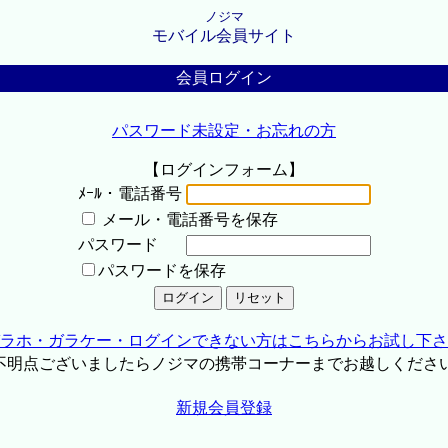
ノジマ
モバイル会員サイト
会員ログイン
パスワード未設定・お忘れの方
【ログインフォーム】
ﾒｰﾙ・電話番号
メール・電話番号を保存
パスワード
パスワードを保存
ラホ・ガラケー・ログインできない方はこちらからお試し下さ
不明点ございましたらノジマの携帯コーナーまでお越しくださ
新規会員登録