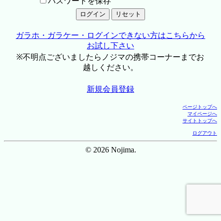
パスワードを保存
ガラホ・ガラケー・ログインできない方はこちらから
お試し下さい
※不明点ございましたらノジマの携帯コーナーまでお
越しください。
新規会員登録
ページトップへ
マイページへ
サイトトップへ
ログアウト
© 2026 Nojima.