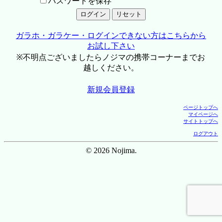
パスワードを保存
ガラホ・ガラケー・ログインできない方はこちらから
お試し下さい
※不明点ございましたらノジマの携帯コーナーまでお
越しください。
新規会員登録
ページトップへ
マイページへ
サイトトップへ
ログアウト
© 2026 Nojima.