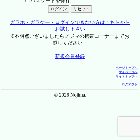
パスワードを保存
ガラホ・ガラケー・ログインできない方はこちらから
お試し下さい
※不明点ございましたらノジマの携帯コーナーまでお
越しください。
新規会員登録
ページトップへ
マイページへ
サイトトップへ
ログアウト
© 2026 Nojima.