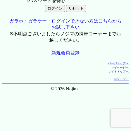
パスワードを保存
ガラホ・ガラケー・ログインできない方はこちらから
お試し下さい
※不明点ございましたらノジマの携帯コーナーまでお
越しください。
新規会員登録
ページトップへ
マイページへ
サイトトップへ
ログアウト
© 2026 Nojima.