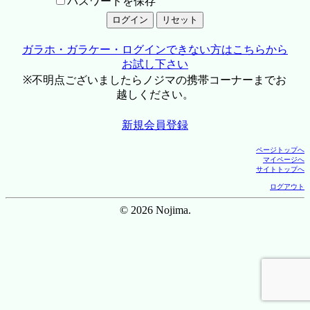
パスワードを保存
ガラホ・ガラケー・ログインできない方はこちらから
お試し下さい
※不明点ございましたらノジマの携帯コーナーまでお
越しください。
新規会員登録
ページトップへ
マイページへ
サイトトップへ
ログアウト
© 2026 Nojima.