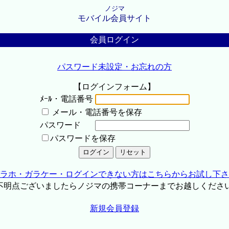
ノジマ
モバイル会員サイト
会員ログイン
パスワード未設定・お忘れの方
【ログインフォーム】
ﾒｰﾙ・電話番号
メール・電話番号を保存
パスワード
パスワードを保存
ラホ・ガラケー・ログインできない方はこちらからお試し下さ
不明点ございましたらノジマの携帯コーナーまでお越しくださ
新規会員登録