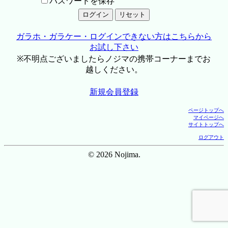
パスワードを保存
ガラホ・ガラケー・ログインできない方はこちらから
お試し下さい
※不明点ございましたらノジマの携帯コーナーまでお
越しください。
新規会員登録
ページトップへ
マイページへ
サイトトップへ
ログアウト
© 2026 Nojima.