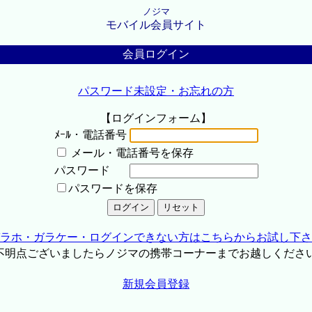
ノジマ
モバイル会員サイト
会員ログイン
パスワード未設定・お忘れの方
【ログインフォーム】
ﾒｰﾙ・電話番号
メール・電話番号を保存
パスワード
パスワードを保存
ラホ・ガラケー・ログインできない方はこちらからお試し下さ
不明点ございましたらノジマの携帯コーナーまでお越しくださ
新規会員登録