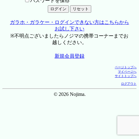
パスワードを保存
ガラホ・ガラケー・ログインできない方はこちらから
お試し下さい
※不明点ございましたらノジマの携帯コーナーまでお
越しください。
新規会員登録
ページトップへ
マイページへ
サイトトップへ
ログアウト
© 2026 Nojima.