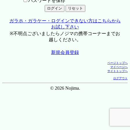
パスワードを保存
ガラホ・ガラケー・ログインできない方はこちらから
お試し下さい
※不明点ございましたらノジマの携帯コーナーまでお
越しください。
新規会員登録
ページトップへ
マイページへ
サイトトップへ
ログアウト
© 2026 Nojima.