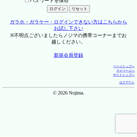
パスワードを保存
ガラホ・ガラケー・ログインできない方はこちらから
お試し下さい
※不明点ございましたらノジマの携帯コーナーまでお
越しください。
新規会員登録
ページトップへ
マイページへ
サイトトップへ
ログアウト
© 2026 Nojima.