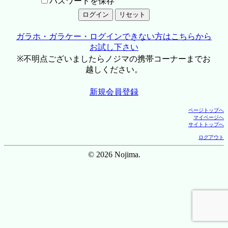
パスワードを保存
ガラホ・ガラケー・ログインできない方はこちらから
お試し下さい
※不明点ございましたらノジマの携帯コーナーまでお
越しください。
新規会員登録
ページトップへ
マイページへ
サイトトップへ
ログアウト
© 2026 Nojima.